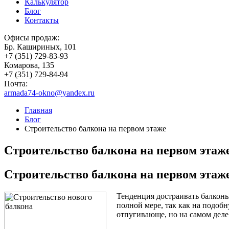
Калькулятор
Блог
Контакты
Офисы продаж:
Бр. Кашириных, 101
+7 (351) 729-83-93
Комарова, 135
+7 (351) 729-84-94
Почта:
armada74-okno@yandex.ru
Главная
Блог
Строительство балкона на первом этаже
Строительство балкона на первом этаж
Строительство балкона на первом этаж
Тенденция достраивать балконы 
полной мере, так как на подоб
отпугивающе, но на самом деле: