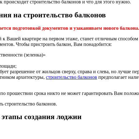
ак происходит строительство балконов и что для этого нужно.
ия на строительство балконов
ется подготовкой документов и узаканиваем нового балкона
 к Вашей квартире на первом этаже, станет отличным способом 
ментов. Чтобы пристроить балкон, Вам понадобится:
твенности (зеленка)»
лощади;
бует разрешение от жильцов сверху, справа и слева, но лучше пе
ятником архитектуры,
строительство балконов
предполагает нали
и по прошествии срока никто не может гарантировать Вам положи
ь строительство балконов.
и этапы создания лоджии