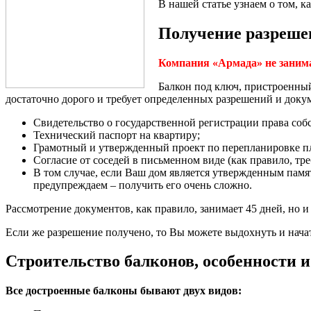
В нашей статье узнаем о том, к
Получение разрешен
Компания «Армада» не занима
Балкон под ключ, пристроенный
достаточно дорого и требует определенных разрешений и доку
Свидетельство о государственной регистрации права собс
Технический паспорт на квартиру;
Грамотный и утвержденный проект по перепланировке п
Согласие от соседей в письменном виде (как правило, тре
В том случае, если Ваш дом является утвержденным пам
предупреждаем – получить его очень сложно.
Рассмотрение документов, как правило, занимает 45 дней, но 
Если же разрешение получено, то Вы можете выдохнуть и начат
Строительство балконов, особенности 
Все достроенные балконы бывают двух видов: