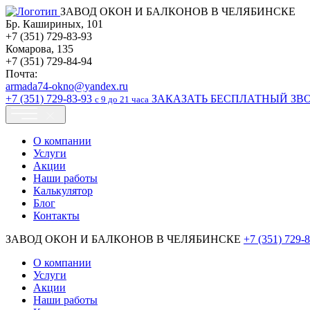
ЗАВОД ОКОН И БАЛКОНОВ В ЧЕЛЯБИНСКЕ
Бр. Кашириных, 101
+7 (351) 729-83-93
Комарова, 135
+7 (351) 729-84-94
Почта:
armada74-okno@yandex.ru
+7 (351)
729-83-93
ЗАКАЗАТЬ БЕСПЛАТНЫЙ ЗВ
c 9 до 21 часа
О компании
Услуги
Акции
Наши работы
Калькулятор
Блог
Контакты
ЗАВОД ОКОН И БАЛКОНОВ В ЧЕЛЯБИНСКЕ
+7 (351)
729-8
О компании
Услуги
Акции
Наши работы