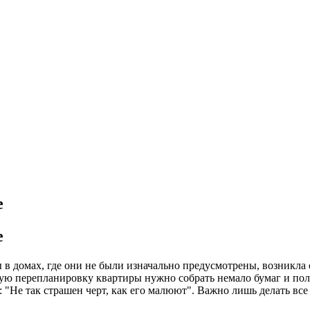
е
е
в домах, где они не были изначально предусмотрены, возникла о
ную перепланировку квартиры нужно собрать немало бумаг и по
 "Не так страшен черт, как его малюют". Важно лишь делать все