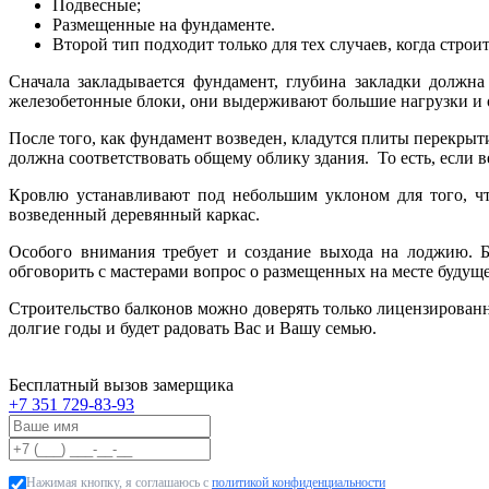
Подвесные;
Размещенные на фундаменте.
Второй тип подходит только для тех случаев, когда стро
Сначала закладывается фундамент, глубина закладки должн
железобетонные блоки, они выдерживают большие нагрузки и
После того, как фундамент возведен, кладутся плиты перекрыт
должна соответствовать общему облику здания. То есть, если 
Кровлю устанавливают под небольшим уклоном для того, чт
возведенный деревянный каркас.
Особого внимания требует и создание выхода на лоджию. Б
обговорить с мастерами вопрос о размещенных на месте будущ
Строительство балконов можно доверять только лицензирован
долгие годы и будет радовать Вас и Вашу семью.
Бесплатный вызов замерщика
+7 351 729-83-93
Нажимая кнопку, я соглашаюсь с
политикой конфиденциальности