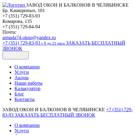
ЗАВОД ОКОН И БАЛКОНОВ В ЧЕЛЯБИНСКЕ
Бр. Кашириных, 101
+7 (351) 729-83-93
Комарова, 135
+7 (351) 729-84-94
Почта:
armada74-okno@yandex.ru
+7 (351)
729-83-93
ЗАКАЗАТЬ БЕСПЛАТНЫЙ
c 9 до 21 часа
ЗВОНОК
О компании
Услуги
Акции
Наши работы
Калькулятор
Блог
Контакты
ЗАВОД ОКОН И БАЛКОНОВ В ЧЕЛЯБИНСКЕ
+7 (351)
729-
83-93
ЗАКАЗАТЬ БЕСПЛАТНЫЙ ЗВОНОК
О компании
Услуги