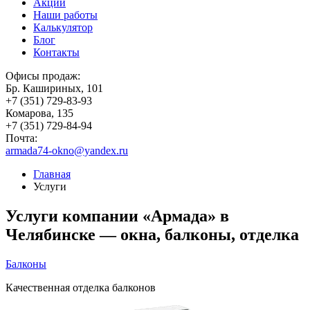
Акции
Наши работы
Калькулятор
Блог
Контакты
Офисы продаж:
Бр. Кашириных, 101
+7 (351) 729-83-93
Комарова, 135
+7 (351) 729-84-94
Почта:
armada74-okno@yandex.ru
Главная
Услуги
Услуги компании «Армада» в
Челябинске — окна, балконы, отделка
Балконы
Качественная отделка балконов