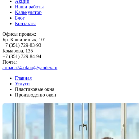
Акции
Наши работы
Калькулятор
Блог
Контакты
Офисы продаж:
Бр. Кашириных, 101
+7 (351) 729-83-93
Комарова, 135
+7 (351) 729-84-94
Почта:
armada74-okno@yandex.ru
Главная
Услуги
Пластиковые окна
Производство окон