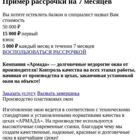
Пример рассрочки на
7 месяцев
Вы хотите остеклить балкон и специалист назвал Вам
стоимость
50 000 ₽
15 000 ₽
первый
взнос
5 000 ₽
каждый месяц в течении 7 месяцев
ВОСПОЛЬЗОВАТЬСЯ РАССРОЧКОЙ
Компания «Армада» — долговечные недорогие окна от
производителя! Контроль качества на всех этапах работы,
начиная от производства в цехах, заканчивая установкой
окон на объекте!
Заказать услугу
Вызвать замерщика
Производство пластиковых окон
Изготовление окон ведется в соответствии с техническими
стандартами и установленными нормативами качества в
цехах «АРМАДА». На производстве используются
высокоточные современные станки, благодаря чему мы
создаем качественные, надежные, красивые и долговечные
окна в кратчайшие сроки!