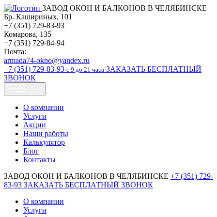
ЗАВОД ОКОН И БАЛКОНОВ В ЧЕЛЯБИНСКЕ
Бр. Кашириных, 101
+7 (351) 729-83-93
Комарова, 135
+7 (351) 729-84-94
Почта:
armada74-okno@yandex.ru
+7 (351)
729-83-93
ЗАКАЗАТЬ БЕСПЛАТНЫЙ
c 9 до 21 часа
ЗВОНОК
О компании
Услуги
Акции
Наши работы
Калькулятор
Блог
Контакты
ЗАВОД ОКОН И БАЛКОНОВ В ЧЕЛЯБИНСКЕ
+7 (351)
729-
83-93
ЗАКАЗАТЬ БЕСПЛАТНЫЙ ЗВОНОК
О компании
Услуги