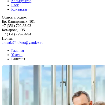
Калькулятор
Блог
Контакты
Офисы продаж:
Бр. Кашириных, 101
+7 (351) 729-83-93
Комарова, 135
+7 (351) 729-84-94
Почта:
armada74-okno@yandex.ru
Главная
Услуги
Балконы