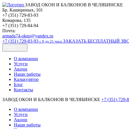
ЗАВОД ОКОН И БАЛКОНОВ В ЧЕЛЯБИНСКЕ
Бр. Кашириных, 101
+7 (351) 729-83-93
Комарова, 135
+7 (351) 729-84-94
Почта:
armada74-okno@yandex.ru
+7 (351)
729-83-93
ЗАКАЗАТЬ БЕСПЛАТНЫЙ ЗВ
c 9 до 21 часа
О компании
Услуги
Акции
Наши работы
Калькулятор
Блог
Контакты
ЗАВОД ОКОН И БАЛКОНОВ В ЧЕЛЯБИНСКЕ
+7 (351)
729-8
О компании
Услуги
Акции
Наши работы