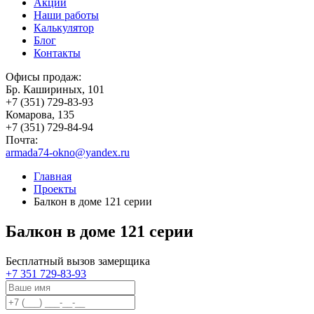
Акции
Наши работы
Калькулятор
Блог
Контакты
Офисы продаж:
Бр. Кашириных, 101
+7 (351) 729-83-93
Комарова, 135
+7 (351) 729-84-94
Почта:
armada74-okno@yandex.ru
Главная
Проекты
Балкон в доме 121 серии
Балкон в доме 121 серии
Бесплатный вызов замерщика
+7 351 729-83-93