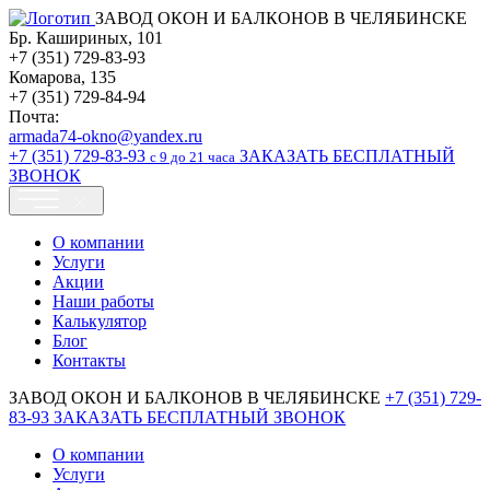
ЗАВОД ОКОН И БАЛКОНОВ В ЧЕЛЯБИНСКЕ
Бр. Кашириных, 101
+7 (351) 729-83-93
Комарова, 135
+7 (351) 729-84-94
Почта:
armada74-okno@yandex.ru
+7 (351)
729-83-93
ЗАКАЗАТЬ БЕСПЛАТНЫЙ
c 9 до 21 часа
ЗВОНОК
О компании
Услуги
Акции
Наши работы
Калькулятор
Блог
Контакты
ЗАВОД ОКОН И БАЛКОНОВ В ЧЕЛЯБИНСКЕ
+7 (351)
729-
83-93
ЗАКАЗАТЬ БЕСПЛАТНЫЙ ЗВОНОК
О компании
Услуги