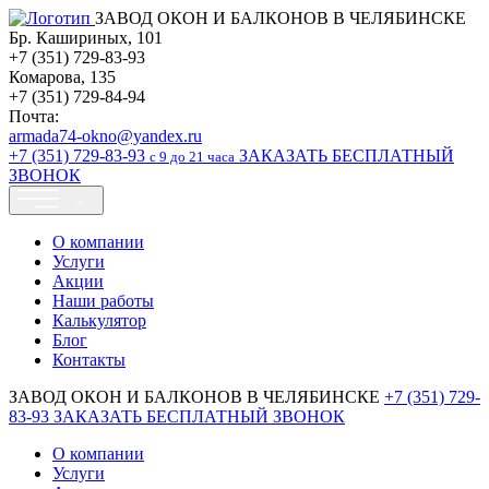
ЗАВОД ОКОН И БАЛКОНОВ В ЧЕЛЯБИНСКЕ
Бр. Кашириных, 101
+7 (351) 729-83-93
Комарова, 135
+7 (351) 729-84-94
Почта:
armada74-okno@yandex.ru
+7 (351)
729-83-93
ЗАКАЗАТЬ БЕСПЛАТНЫЙ
c 9 до 21 часа
ЗВОНОК
О компании
Услуги
Акции
Наши работы
Калькулятор
Блог
Контакты
ЗАВОД ОКОН И БАЛКОНОВ В ЧЕЛЯБИНСКЕ
+7 (351)
729-
83-93
ЗАКАЗАТЬ БЕСПЛАТНЫЙ ЗВОНОК
О компании
Услуги