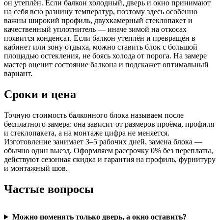
он утеплён. Если балкон холодный, дверь и окно принимают
на себя всю разницу температур, поэтому здесь особенно
важны широкий профиль, двухкамерный стеклопакет и
качественный уплотнитель — иначе зимой на откосах
появится конденсат. Если балкон утеплён и превращён в
кабинет или зону отдыха, можно ставить блок с большой
площадью остекления, не боясь холода от порога. На замере
мастер оценит состояние балкона и подскажет оптимальный
вариант.
Сроки и цена
Точную стоимость балконного блока называем после
бесплатного замера: она зависит от размеров проёма, профиля
и стеклопакета, а на монтаже цифра не меняется.
Изготовление занимает 3–5 рабочих дней, замена блока —
обычно один выезд. Оформляем рассрочку 0% без переплаты,
действуют сезонная скидка и гарантия на профиль, фурнитуру
и монтажный шов.
Частые вопросы
Можно поменять только дверь, а окно оставить?