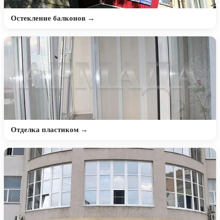
Остекление балконов →
Отделка пластиком →