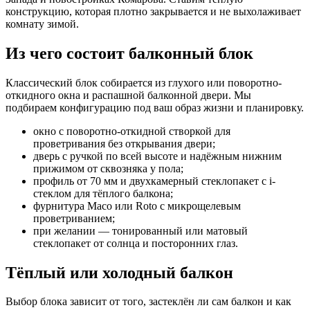
конструкцию, которая плотно закрывается и не выхолаживает
комнату зимой.
Из чего состоит балконный блок
Классический блок собирается из глухого или поворотно-
откидного окна и распашной балконной двери. Мы
подбираем конфигурацию под ваш образ жизни и планировку.
окно с поворотно-откидной створкой для
проветривания без открывания двери;
дверь с ручкой по всей высоте и надёжным нижним
прижимом от сквозняка у пола;
профиль от 70 мм и двухкамерный стеклопакет с i-
стеклом для тёплого балкона;
фурнитура Maco или Roto с микрощелевым
проветриванием;
при желании — тонированный или матовый
стеклопакет от солнца и посторонних глаз.
Тёплый или холодный балкон
Выбор блока зависит от того, застеклён ли сам балкон и как