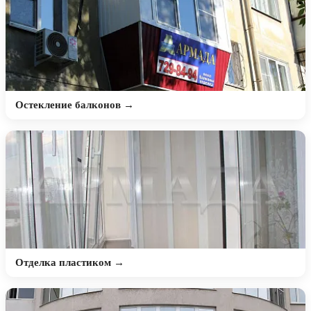
Остекление балконов →
Отделка пластиком →