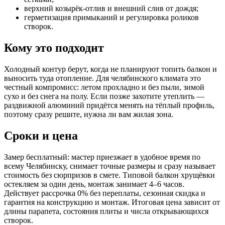
верхний козырёк-отлив и внешний слив от дождя;
герметизация примыканий и регулировка роликов
створок.
Кому это подходит
Холодный контур берут, когда не планируют топить балкон и
выносить туда отопление. Для челябинского климата это
честный компромисс: летом прохладно и без пыли, зимой
сухо и без снега на полу. Если позже захотите утеплить —
раздвижной алюминий придётся менять на тёплый профиль,
поэтому сразу решите, нужна ли вам жилая зона.
Сроки и цена
Замер бесплатный: мастер приезжает в удобное время по
всему Челябинску, снимает точные размеры и сразу называет
стоимость без сюрпризов в смете. Типовой балкон хрущёвки
остекляем за один день, монтаж занимает 4–6 часов.
Действует рассрочка 0% без переплаты, сезонная скидка и
гарантия на конструкцию и монтаж. Итоговая цена зависит от
длины парапета, состояния плиты и числа открывающихся
створок.