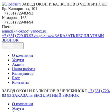
ЗАВОД ОКОН И БАЛКОНОВ В ЧЕЛЯБИНСКЕ
Бр. Кашириных, 101
+7 (351) 729-83-93
Комарова, 135
+7 (351) 729-84-94
Почта:
armada74-okno@yandex.ru
+7 (351)
729-83-93
ЗАКАЗАТЬ БЕСПЛАТНЫЙ
c 9 до 21 часа
ЗВОНОК
О компании
Услуги
Акции
Наши работы
Калькулятор
Блог
Контакты
ЗАВОД ОКОН И БАЛКОНОВ В ЧЕЛЯБИНСКЕ
+7 (351)
729-
83-93
ЗАКАЗАТЬ БЕСПЛАТНЫЙ ЗВОНОК
О компании
Услуги