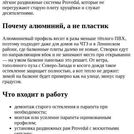
лёгкие раздвижные системы Provedal, которые не
перегружают старую плиту хрущёвки и служат
десятилетиями.
Почему алюминий, а не пластик
Алюминиевый профиль весит в разы меньше тёплого ПВХ,
поэтому подходит даже для домов на ЧТЗ и в Ленинском
районе, где балконные плиты далеко не новые. Створки едут
по направляющим вбок и не занимают место при открывании
— на узком балконе панельки это решает. От ветра,
тополиного пуха с Северо-Запада и косого дождя такое
остекление защищает полностью, а вот тепло не держит:
зимой на балконе будет примерно как на улице, минус пару
градусов.
Что входит в работу
демонтаж старого остекления и парапета при
необходимости;
монтаж или усиление парапета оцинкованным
профилем;
установка раздвижных рам Provedal с москитными
сетками;