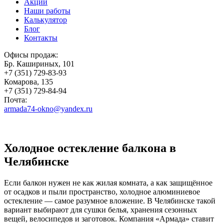
Акции
Наши работы
Калькулятор
Блог
Контакты
Офисы продаж:
Бр. Кашириных, 101
+7 (351) 729-83-93
Комарова, 135
+7 (351) 729-84-94
Почта:
armada74-okno@yandex.ru
Холодное остекление балкона в
Челябинске
Если балкон нужен не как жилая комната, а как защищённое
от осадков и пыли пространство, холодное алюминиевое
остекление — самое разумное вложение. В Челябинске такой
вариант выбирают для сушки белья, хранения сезонных
вещей, велосипедов и заготовок. Компания «Армада» ставит