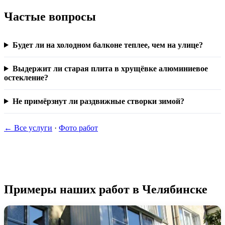
Частые вопросы
Будет ли на холодном балконе теплее, чем на улице?
Выдержит ли старая плита в хрущёвке алюминиевое
остекление?
Не примёрзнут ли раздвижные створки зимой?
← Все услуги
·
Фото работ
Примеры наших работ в Челябинске